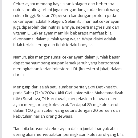
Ceker ayam memang kaya akan kolagen dan beberapa
nutrisi penting, tetapi juga mengandung kadar lemak yang
cukup tinggi. Sekitar 70 persen kandungan protein pada
ceker ayam adalah kolagen. Selain itu, manfaat ceker ayam
juga diperoleh dari nutrisi lainnya, seperti magnesium dan
vitamin E. Ceker ayam memiliki beberapa manfaat bila
dikonsumsi dalam jumlah yang wajar. Wajar disini adalah
tidak terlalu sering dan tidak terlalu banyak.
Namun, jika mengonsumsi ceker ayam dalam jumlah besar
dapat menyumbang asupan lemak jenuh yang berpotensi
meningkatkan kadar kolesterol LDL (kolesterol jahat) dalam
darah.
Mengutip dari salah satu sumber berita yakni Detikhealth,
pada Sabtu (7/9/2024), Ahli Gizi Universitas Muhammadiyah
(UM) Surabaya, Tri Kurniawati, menjelaskan bahwa ceker
ayam mengandung kolesterol. Terdapat 84 mg kolesterol
dalam 100 gram ceker yang setara dengan 20 persen dari
kebutuhan harian orang dewasa.
“Jadi bila konsumsi ceker ayam dalam jumlah banyak atau
sering akan menyebabkan peningkatan kolesterol yang bila