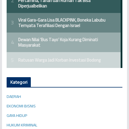
Kategori
DAERAH
EKONOMI BISNIS
GAYA HIDUP
HUKUM KRIMINAL