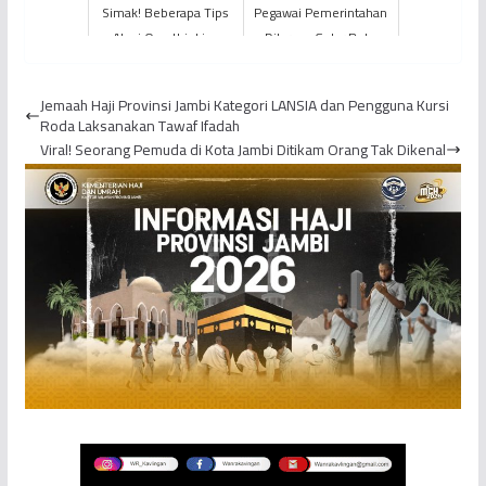
Simak! Beberapa Tips
Pegawai Pemerintahan
Atasi Overthinking
Dilarang Gelar Buka
Puasa Bersama
Jemaah Haji Provinsi Jambi Kategori LANSIA dan Pengguna Kursi
Roda Laksanakan Tawaf Ifadah
Viral! Seorang Pemuda di Kota Jambi Ditikam Orang Tak Dikenal