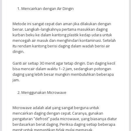
Mencairkan dengan Air Dingin
Metode ini sangat cepat dan aman jika dilakukan dengan
benar. Langkah-langkahnya pertama masukkan daging
kurban beku ke dalam kantong plastik kedap udara untuk
mencegah air masuk dan menghindari kontaminasi. Setelah
itu rendam kantong berisi daging dalam wadah berisi air
dingin.
Ganti air setiap 30 menit agar tetap dingin. Dan daging kecil
bisa mencair dalam waktu 1-2 jam, sedangkan potongan
daging yang lebih besar mungkin membutuhkan beberapa
jam.
Menggunakan Microwave
Microwave adalah alat yang sangat berguna untuk
mencairkan daging dengan cepat. Caranya, gunakan
pengaturan “defrost” pada microwave, yang biasanya diatur
berdasarkan berat daging. Periksa daging setiap beberapa
menit untuk memastikan tidak mulai memasak.