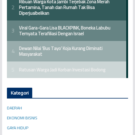
Kategori
DAERAH
EKONOMI BISNIS
GAYA HIDUP