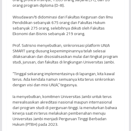
orang program diploma (D-III).
Wisudawan/ti didominasi dari Fakultas Keguruan dan Ilmu
Pendidikan sebanyak 675 orang dan Fakultas Hukum
sebanyak 275 orang, selebihnya diikuti oleh Fakultas
Ekonomi dan Bisnis sebanyak 219 orang.
Prof. Sutrisno menyebutkan, sinkronisasi platform UNJA
SMART yang diusung kepemimpinannya telah selesai
dilaksanakan dan disosialisasikan mulai dari tingkat program
studi, jurusan, dan fakultas di lingkungan Universitas Jambi.
“Tinggal sekarang implementasinya di lapangan, kita kawal
terus. Ada kendala namun semuanya kita terus sinkronkan
dengan visi dan misi UNJA,” tegasnya.
Ia menyebutkan, komitmen Universitas Jambi untuk terus
merealisasikan akreditasi nasional maupun internasional
dari program studi di perguruan tinggi. Ia menuturkan bahwa
kinerja saat ini terus melakukan pembenahan menuju
Universitas Jambi menjadi Perguruan Tinggi Berbadan
Hukum (PTBH) pada 2023.