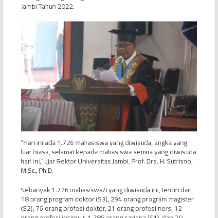
Jambi Tahun 2022.
“Hari ini ada 1.726 mahasiswa yang diwisuda, angka yang
luar biasa, selamat kepada mahasiswa semua yang diwisuda
hari ini,” ujar Rektor Universitas Jambi, Prof. Drs. H. Sutrisno,
M.Sc., Ph.D.
Sebanyak 1.726 mahasiswa/i yang diwisuda ini, terdiri dari
18 orang program doktor (S3), 294 orang program magister
(S2), 76 orang profesi dokter, 21 orang profesi ners, 12
orang profesi insinyur, 1.285 orang sarjana (S1), dan 20