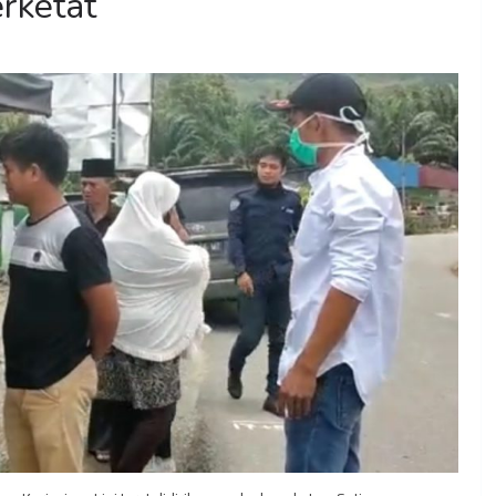
rketat