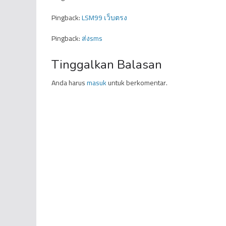
Pingback:
LSM99 เว็บตรง
Pingback:
ส่งsms
Tinggalkan Balasan
Anda harus
masuk
untuk berkomentar.