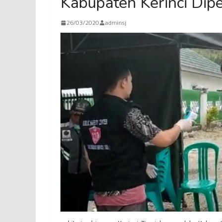
Kabupaten Kerinci Dipe
26/03/2020
adminsj