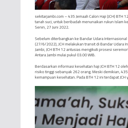
sekitarjambi.com – 435 Jemaah Calon Haji (JCH) BTH 1
tanah suci, untuk beribadah menunaikan rukun Islam 
Senin, 27 Juni 2022.
Sebelum diterbangkan ke Bandar Udara Internasional 
(27/6/2022), JCH melakukan transit di Bandar Udara I
Jambi, JCH BTH 12 antusias mengikuti prosesi seremon
Antara Jambi mulai pukul 03.00 WIB.
Berdasarkan informasi kesehatan haji JCH BTH 12 oleh 
risiko tinggi sebanyak 262 orang. Meski demikian, 435 
kemampuan kesehatan. Pada BTH 12 ini terdapat JCH y