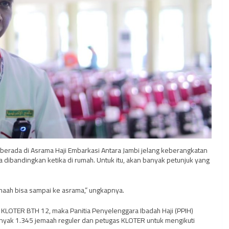
berada di Asrama Haji Embarkasi Antara Jambi jelang keberangkatan
a dibandingkan ketika di rumah. Untuk itu, akan banyak petunjuk yang
emaah bisa sampai ke asrama,” ungkapnya.
KLOTER BTH 12, maka Panitia Penyelenggara Ibadah Haji (PPIH)
nyak 1.345 jemaah reguler dan petugas KLOTER untuk mengikuti