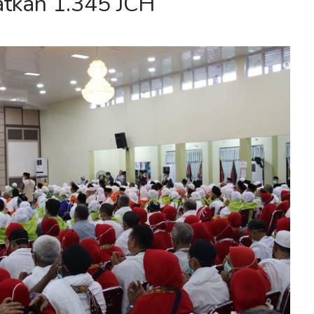
atkan 1.345 JCH