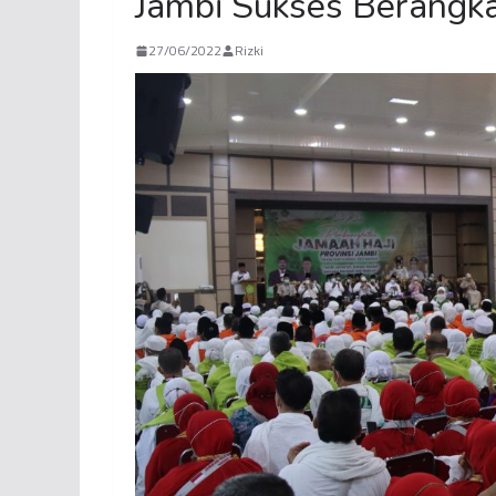
Jambi Sukses Berangk
27/06/2022
Rizki