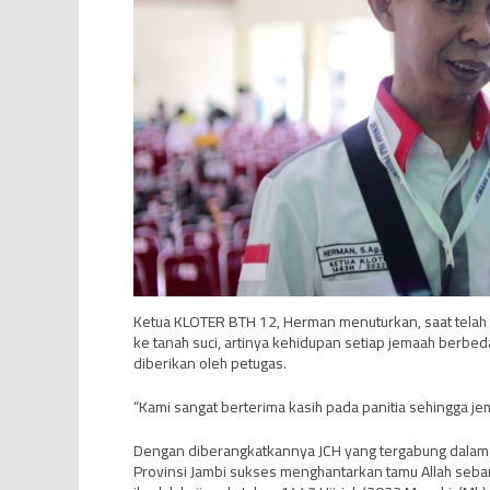
Ketua KLOTER BTH 12, Herman menuturkan, saat telah 
ke tanah suci, artinya kehidupan setiap jemaah berbed
diberikan oleh petugas.
“Kami sangat berterima kasih pada panitia sehingga j
Dengan diberangkatkannya JCH yang tergabung dalam 
Provinsi Jambi sukses menghantarkan tamu Allah seba