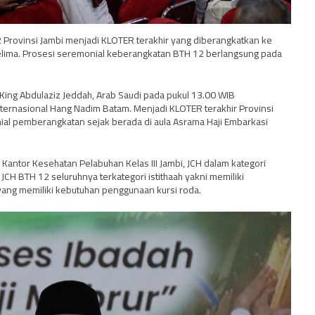
2 Provinsi Jambi menjadi KLOTER terakhir yang diberangkatkan ke
kelima. Prosesi seremonial keberangkatan BTH 12 berlangsung pada
King Abdulaziz Jeddah, Arab Saudi pada pukul 13.00 WIB
nternasional Hang Nadim Batam. Menjadi KLOTER terakhir Provinsi
ial pemberangkatan sejak berada di aula Asrama Haji Embarkasi
Kantor Kesehatan Pelabuhan Kelas III Jambi, JCH dalam kategori
JCH BTH 12 seluruhnya terkategori istithaah yakni memiliki
ang memiliki kebutuhan penggunaan kursi roda.