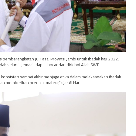
 pemberangkatan JCH asal Provinsi Jambi untuk ibadah haji 2022,
ah seluruh jemaah dapat lancar dan diridhoi Allah SWT.
p konsisten sampai akhir menjaga etika dalam melaksanakan ibadah
an memberikan predikat mabrur,” ujar Al Hari