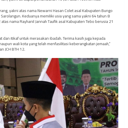
orang, yakni atas nama Newarni Hasan Colet asal Kabupaten Bungo
Sarolangun. Keduanya memiliki usia yang sama yakni 64 tahun 8
 atas nama Rayhanil Jannah Taufik asal Kabupaten Tebo berusia 21
 dan itikaf untuk merasakan ibadah. Terima kasih juga kepada
maupun wali kota yang telah menfasilitasi keberangkatan jemaah,”
an JCH BTH 12.