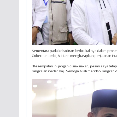
Sementara pada kehadiran kedua kalinya dalam proses
Gubernur Jambi, Al Haris mengharapkan perjalanan ibad
“Kesempatan ini jangan disia-siakan, pesan saya teta
rangkaian ibadah haji. Semoga Allah meridhoi langkah d