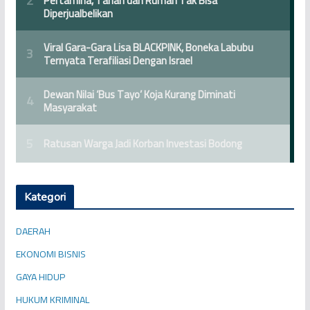
Kategori
DAERAH
EKONOMI BISNIS
GAYA HIDUP
HUKUM KRIMINAL