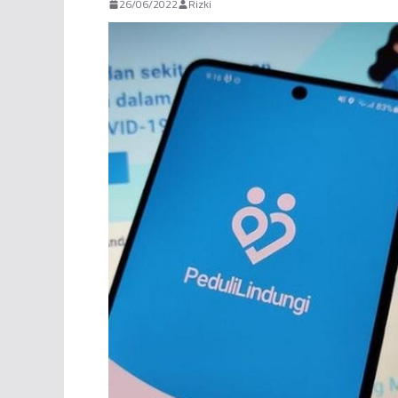
26/06/2022
Rizki