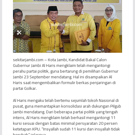
sekitarjambi.com – Kota Jambi, Kandidat Bakal Calon
Gubernur Jambi Al Haris mengklaim telah mengantongi
perahu partai politik, guna bertarung di pemilihan Gubernur
Jambi 23 September mendatang. Hal ini disampaikan Al
Haris saat mengembalikan formulir berkas penjaringan di
partai Golkar.
Al Haris mengaku telah bertemu sejumlah tokoh Nasional di
pusat, guna memantapkan konsolidasi arah dukungan Pilgub
Jambi mendatang. Dari beberapa partai politik yang tengah
intens, Al Haris mengklaim telah berhasil mengantongi 11
kursi sesuai dengan batas minimal persyaratan 20 persen
ketetapan KPU. “Insyallah sudah 11 kursi dan insyallah tidak
berubah,” jelasnya.