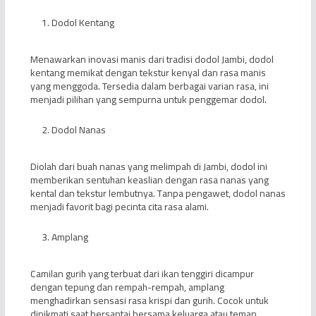
Dodol Kentang
Menawarkan inovasi manis dari tradisi dodol Jambi, dodol
kentang memikat dengan tekstur kenyal dan rasa manis
yang menggoda. Tersedia dalam berbagai varian rasa, ini
menjadi pilihan yang sempurna untuk penggemar dodol.
Dodol Nanas
Diolah dari buah nanas yang melimpah di Jambi, dodol ini
memberikan sentuhan keaslian dengan rasa nanas yang
kental dan tekstur lembutnya. Tanpa pengawet, dodol nanas
menjadi favorit bagi pecinta cita rasa alami.
Amplang
Camilan gurih yang terbuat dari ikan tenggiri dicampur
dengan tepung dan rempah-rempah, amplang
menghadirkan sensasi rasa krispi dan gurih. Cocok untuk
dinikmati saat bersantai bersama keluarga atau teman.