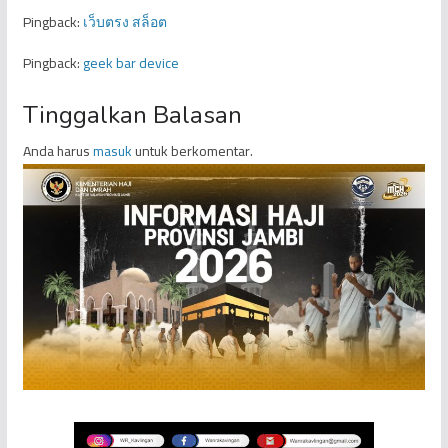
Pingback:
เว็บตรง สล็อต
Pingback:
geek bar device
Tinggalkan Balasan
Anda harus
masuk
untuk berkomentar.