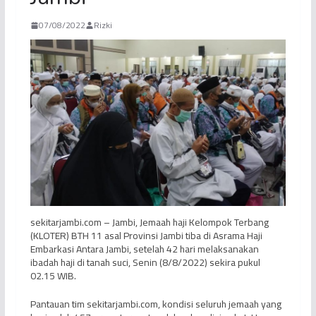
07/08/2022
Rizki
sekitarjambi.com – Jambi, Jemaah haji Kelompok Terbang
(KLOTER) BTH 11 asal Provinsi Jambi tiba di Asrama Haji
Embarkasi Antara Jambi, setelah 42 hari melaksanakan
ibadah haji di tanah suci, Senin (8/8/2022) sekira pukul
02.15 WIB.
Pantauan tim sekitarjambi.com, kondisi seluruh jemaah yang