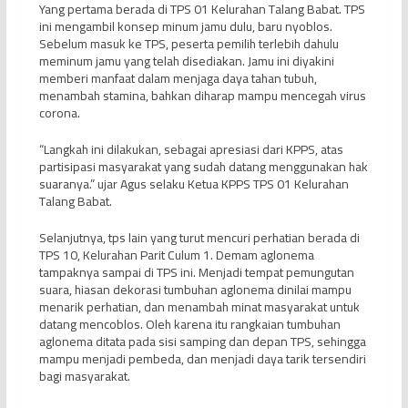
Yang pertama berada di TPS 01 Kelurahan Talang Babat. TPS
ini mengambil konsep minum jamu dulu, baru nyoblos.
Sebelum masuk ke TPS, peserta pemilih terlebih dahulu
meminum jamu yang telah disediakan. Jamu ini diyakini
memberi manfaat dalam menjaga daya tahan tubuh,
menambah stamina, bahkan diharap mampu mencegah virus
corona.
“Langkah ini dilakukan, sebagai apresiasi dari KPPS, atas
partisipasi masyarakat yang sudah datang menggunakan hak
suaranya.” ujar Agus selaku Ketua KPPS TPS 01 Kelurahan
Talang Babat.
Selanjutnya, tps lain yang turut mencuri perhatian berada di
TPS 10, Kelurahan Parit Culum 1. Demam aglonema
tampaknya sampai di TPS ini. Menjadi tempat pemungutan
suara, hiasan dekorasi tumbuhan aglonema dinilai mampu
menarik perhatian, dan menambah minat masyarakat untuk
datang mencoblos. Oleh karena itu rangkaian tumbuhan
aglonema ditata pada sisi samping dan depan TPS, sehingga
mampu menjadi pembeda, dan menjadi daya tarik tersendiri
bagi masyarakat.