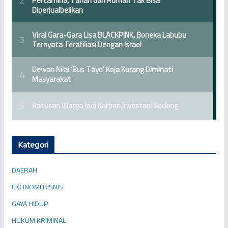
Kategori
DAERAH
EKONOMI BISNIS
GAYA HIDUP
HUKUM KRIMINAL