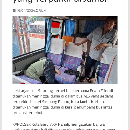
16/04/2024
Rizki
sekitarjambi – Seorang kernet bus bernama Erwin Effendi
ditemukan meninggal dunia di dalam bus ALS yang sedang
terparkir di loket Simpang Rimbo, Kota Jambi. Korban
ditemukan meninggal dunia di kursi penumpang bus lintas
provinsi tersebut.
KAPOLSEK Kota Baru, AKP Hanafi, mengatakan bahwa
korban pertama kali ditemukan oleh rekannya pada Minggu