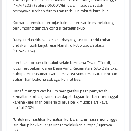
(14/4/2024) sekira 06.00 WIB, dalam keadaan tidak
bernyawa. Korban ditemukan terbujur kaku di kursi bus.
Korban ditemukan terbujur kaku di deretan kursi belakang
penumpang dengan kondisi tertelungkup.
“Mayat telah dibawa ke RS. Bhayangkara untuk dilakukan
tindakan lebih lanjut,” ujar Hanafi, dikutip pada Selasa
(16/4/2024).
Identitas korban diketahui selain bernama Erwin Effendi, ia
juga merupakan warga Desa Parit, Kecamatan Koto Balingka,
Kabupaten Pasaman Barat, Provinsi Sumatera Barat. Korban
sehari-hari bekerja sebagai kernet bus.
Hanafi mengatakan belum mengetahui pasti penyebab
kematian korban, namun terdapat dugaan korban meninggal
karena kelelahan bekerja di arus balik mudik Hari Raya
Idulfitri 2024.
“Untuk memastikan kematian korban, kami masih menunggu
izin dari pihak keluarga untuk melakukan autopsi,” ujarnya.
(Iz)