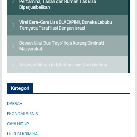
Kategori
DAERAH
EKONOMI BISNIS
GAYA HIDUP
HUKUM KRIMINAL