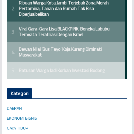
Kategori
DAERAH
EKONOMI BISNIS
GAYA HIDUP