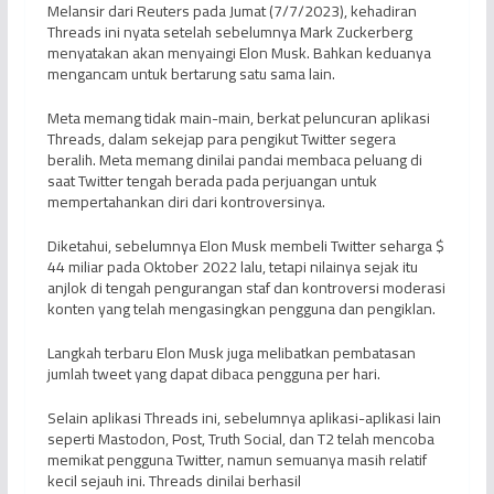
Melansir dari Reuters pada Jumat (7/7/2023), kehadiran
Threads ini nyata setelah sebelumnya Mark Zuckerberg
menyatakan akan menyaingi Elon Musk. Bahkan keduanya
mengancam untuk bertarung satu sama lain.
Meta memang tidak main-main, berkat peluncuran aplikasi
Threads, dalam sekejap para pengikut Twitter segera
beralih. Meta memang dinilai pandai membaca peluang di
saat Twitter tengah berada pada perjuangan untuk
mempertahankan diri dari kontroversinya.
Diketahui, sebelumnya Elon Musk membeli Twitter seharga $
44 miliar pada Oktober 2022 lalu, tetapi nilainya sejak itu
anjlok di tengah pengurangan staf dan kontroversi moderasi
konten yang telah mengasingkan pengguna dan pengiklan.
Langkah terbaru Elon Musk juga melibatkan pembatasan
jumlah tweet yang dapat dibaca pengguna per hari.
Selain aplikasi Threads ini, sebelumnya aplikasi-aplikasi lain
seperti Mastodon, Post, Truth Social, dan T2 telah mencoba
memikat pengguna Twitter, namun semuanya masih relatif
kecil sejauh ini. Threads dinilai berhasil