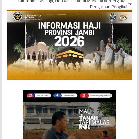
Tak Terima Disaingi, Elon Musk Tuntut Mark Zuckerberg atas
Pengalihan Pengikut