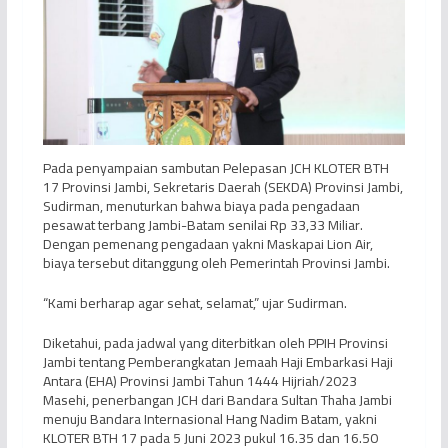
Pada penyampaian sambutan Pelepasan JCH KLOTER BTH
17 Provinsi Jambi, Sekretaris Daerah (SEKDA) Provinsi Jambi,
Sudirman, menuturkan bahwa biaya pada pengadaan
pesawat terbang Jambi-Batam senilai Rp 33,33 Miliar.
Dengan pemenang pengadaan yakni Maskapai Lion Air,
biaya tersebut ditanggung oleh Pemerintah Provinsi Jambi.
“Kami berharap agar sehat, selamat,” ujar Sudirman.
Diketahui, pada jadwal yang diterbitkan oleh PPIH Provinsi
Jambi tentang Pemberangkatan Jemaah Haji Embarkasi Haji
Antara (EHA) Provinsi Jambi Tahun 1444 Hijriah/2023
Masehi, penerbangan JCH dari Bandara Sultan Thaha Jambi
menuju Bandara Internasional Hang Nadim Batam, yakni
KLOTER BTH 17 pada 5 Juni 2023 pukul 16.35 dan 16.50