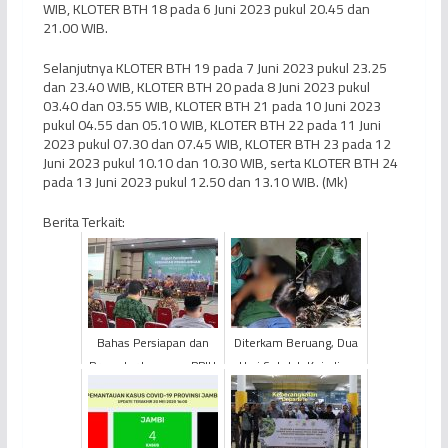
WIB, KLOTER BTH 18 pada 6 Juni 2023 pukul 20.45 dan
21.00 WIB.
Selanjutnya KLOTER BTH 19 pada 7 Juni 2023 pukul 23.25
dan 23.40 WIB, KLOTER BTH 20 pada 8 Juni 2023 pukul
03.40 dan 03.55 WIB, KLOTER BTH 21 pada 10 Juni 2023
pukul 04.55 dan 05.10 WIB, KLOTER BTH 22 pada 11 Juni
2023 pukul 07.30 dan 07.45 WIB, KLOTER BTH 23 pada 12
Juni 2023 pukul 10.10 dan 10.30 WIB, serta KLOTER BTH 24
pada 13 Juni 2023 pukul 12.50 dan 13.10 WIB. (Mk)
Berita Terkait:
Bahas Persiapan dan
Diterkam Beruang, Dua
Prosedur Layanan, PPIH
Hari Setelah Kejadian
Provinsi Jambi Gelar
Korban Baru Peroleh
Rapat Teknis
Penanganan
Pemulang...