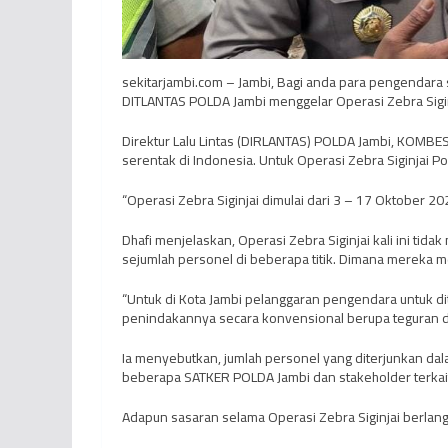
sekitarjambi.com – Jambi, Bagi anda para pengendara
DITLANTAS POLDA Jambi menggelar Operasi Zebra Sigi
Direktur Lalu Lintas (DIRLANTAS) POLDA Jambi, KOMBES
serentak di Indonesia. Untuk Operasi Zebra Siginjai Po
“Operasi Zebra Siginjai dimulai dari 3 – 17 Oktober 202
Dhafi menjelaskan, Operasi Zebra Siginjai kali ini tid
sejumlah personel di beberapa titik. Dimana mereka me
“Untuk di Kota Jambi pelanggaran pengendara untuk dit
penindakannya secara konvensional berupa teguran d
Ia menyebutkan, jumlah personel yang diterjunkan da
beberapa SATKER POLDA Jambi dan stakeholder terkai
Adapun sasaran selama Operasi Zebra Siginjai berlang