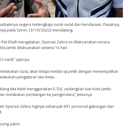
 sebaiknya segera melengkapi surat-surat dan kendaraan. Pasalnya,
njai pada Senin, (3/10/2022) mendatang.
 Pol Dhafi mengatakan, Operasi Zebra ini dilaksanakan secara
lda Jambi dilaksanakan selama 14 hari.
2 nanti,” ujarnya.
ak melakukan razia, akan tetapi melalui uji petik dengan menempatkan
lakukan pengaturan lalu lintas.
ilang kita lebih menggunakan E-TLE, sedangkan luar Kota Jambi
an melakukan penilangan ke pengendara,” jelasnya.
lam Operasi Zebra Siginjai sebanyak 691 personel gabungan dari
t.
sung yakni: