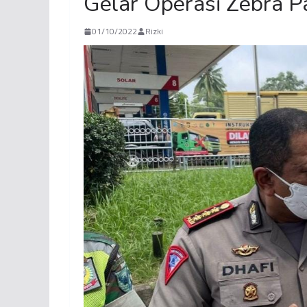
Gelar Operasi Zebra P
01/10/2022
Rizki