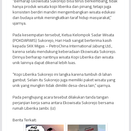
“Berharap Ekowisata Sukorejo bisa terus berkembang, tidak
hanya produk wisata kopi liberika dan pinang, tetapi juga
konsisten berdiri mandiri mengembangkan wisata edukasi
dan budaya untuk meningkatkan taraf hidup masyarakat,”
ujarnya.
Pada kesempatan tersebut, Ketua Kelompok Sadar Wisata
(POKDARWIS) Sukorejo, Hari Hadi sangat berterima kasih
kepada SKK Migas – PetroChina International Jabung Ltd.,
karena selalu mendukung keberadaan Ekowisata Sukorejo.
Dirinya berharap nantinya wisata Kopi Liberika dan wisata
unik lainnya dapat dikenal lebih luas.
“Kopi Liberika Sukorejo ini langka karena tumbuh di lahan
gambut. Selain itu Sukorejo juga memiliki paket wisata yang
unik yang mungkin tidak dimiliki desa-desa lain,” ujarnya.
Pada penghujung acara tesebut dilakukan tanda tangan
perjanjian kerja sama antara Ekowisata Sukorejo bersama
rumah Liberika Jambi. (iz)
Berita Terkait: