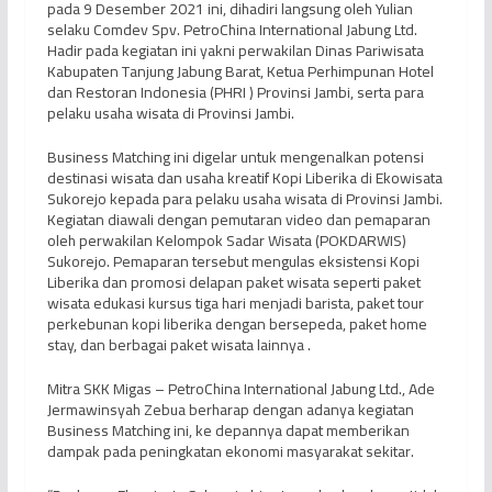
pada 9 Desember 2021 ini, dihadiri langsung oleh Yulian
selaku Comdev Spv. PetroChina International Jabung Ltd.
Hadir pada kegiatan ini yakni perwakilan Dinas Pariwisata
Kabupaten Tanjung Jabung Barat, Ketua Perhimpunan Hotel
dan Restoran Indonesia (PHRI ) Provinsi Jambi, serta para
pelaku usaha wisata di Provinsi Jambi.
Business Matching ini digelar untuk mengenalkan potensi
destinasi wisata dan usaha kreatif Kopi Liberika di Ekowisata
Sukorejo kepada para pelaku usaha wisata di Provinsi Jambi.
Kegiatan diawali dengan pemutaran video dan pemaparan
oleh perwakilan Kelompok Sadar Wisata (POKDARWIS)
Sukorejo. Pemaparan tersebut mengulas eksistensi Kopi
Liberika dan promosi delapan paket wisata seperti paket
wisata edukasi kursus tiga hari menjadi barista, paket tour
perkebunan kopi liberika dengan bersepeda, paket home
stay, dan berbagai paket wisata lainnya .
Mitra SKK Migas – PetroChina International Jabung Ltd., Ade
Jermawinsyah Zebua berharap dengan adanya kegiatan
Business Matching ini, ke depannya dapat memberikan
dampak pada peningkatan ekonomi masyarakat sekitar.