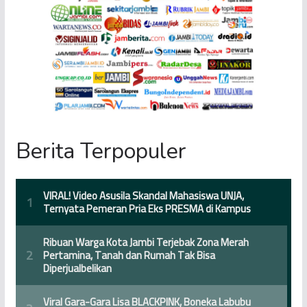
Berita Terpopuler