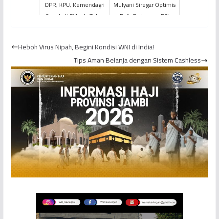
DPR, KPU, Kemendagri
Mulyani Siregar Optimis
Sepakati Pilkada Tetap
Raih Dukungan PDI
Digelar 9 Desember
Perjuangan
Heboh Virus Nipah, Begini Kondisi WNI di India!
Tips Aman Belanja dengan Sistem Cashless