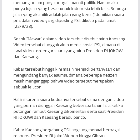
memang belum punya pengalaman di politik. Namun aku
punya tujuan yang besar untuk Indonesia lebih baik. Semoga
jalan yang aku pilih adalah jalan yang benar,” demikian suara
pria dalam video yang diposting PSI, dikutip pada Jumat
(22/9/23).
Sosok “Mawar” dalam video tersebut disebut mirip Kaesang.
Video tersebut diunggah akun media sosial PSI, dimana di
awal video terdengar suara yang mirip Presiden RI JOKOWI
dan Kaesang.
Kabar tersebut hingga kini masih menjadi pertanyaan dan
mengundang banyak asumsi, dimana beberapa netizen
masih menganggap bahwa video tersebut merupakan
sebuah lelucon.
Hal ini karena suara keduanya tersebut sama dengan video
yang pernah diunggah Kaesang beberapa tahun lalu, ketika
potongan rambut Kaesang dikomentari serta saat Presiden
RI JOKOWI dan Kaesang beradu panco.
Kabar Kaesang bergabung PSI langsung menuai berbagai
respons. Presiden RI Joko Widodo hingga Gibran