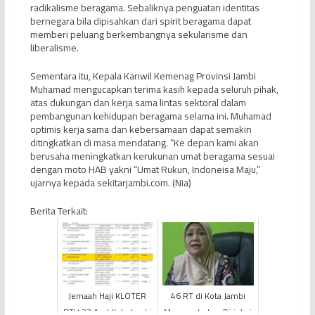
radikalisme beragama. Sebaliknya penguatan identitas
bernegara bila dipisahkan dari spirit beragama dapat
memberi peluang berkembangnya sekularisme dan
liberalisme.
Sementara itu, Kepala Kanwil Kemenag Provinsi Jambi
Muhamad mengucapkan terima kasih kepada seluruh pihak,
atas dukungan dan kerja sama lintas sektoral dalam
pembangunan kehidupan beragama selama ini. Muhamad
optimis kerja sama dan kebersamaan dapat semakin
ditingkatkan di masa mendatang. “Ke depan kami akan
berusaha meningkatkan kerukunan umat beragama sesuai
dengan moto HAB yakni “Umat Rukun, Indoneisa Maju,”
ujarnya kepada sekitarjambi.com. (Nia)
Berita Terkait:
Jemaah Haji KLOTER
46 RT di Kota Jambi
BTH 22 Asal Kota Jambi
Mengundurkan Diri dari