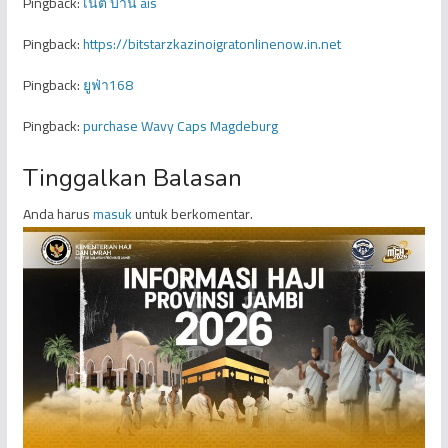
Pingback:
เน็ต บ้าน ais
Pingback:
https://bitstarzkazinoigratonlinenow.in.net
Pingback:
ยูฟ่า168
Pingback:
purchase Wavy Caps Magdeburg
Tinggalkan Balasan
Anda harus
masuk
untuk berkomentar.