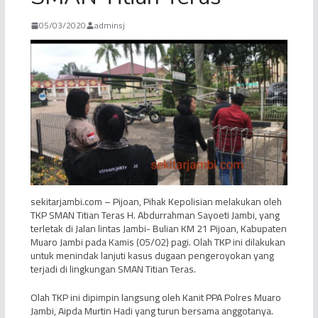
05/03/2020
adminsj
sekitarjambi.com – Pijoan, Pihak Kepolisian melakukan oleh
TKP SMAN Titian Teras H. Abdurrahman Sayoeti Jambi, yang
terletak di Jalan lintas Jambi- Bulian KM 21 Pijoan, Kabupaten
Muaro Jambi pada Kamis (05/02) pagi. Olah TKP ini dilakukan
untuk menindak lanjuti kasus dugaan pengeroyokan yang
terjadi di lingkungan SMAN Titian Teras.
Olah TKP ini dipimpin langsung oleh Kanit PPA Polres Muaro
Jambi, Aipda Murtin Hadi yang turun bersama anggotanya.