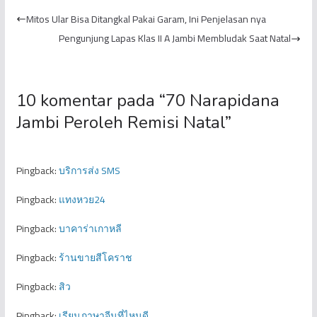
Masyarakat Melalui
SMK Negeri 4 Kota
Mitos Ular Bisa Ditangkal Pakai Garam, Ini Penjelasan nya
Lite...
Jambi
Pengunjung Lapas Klas II A Jambi Membludak Saat Natal
10 komentar pada “
70 Narapidana
Jambi Peroleh Remisi Natal
”
Pingback:
บริการส่ง SMS
Pingback:
แทงหวย24
Pingback:
บาคาร่าเกาหลี
Pingback:
ร้านขายสีโคราช
Pingback:
สิว
Pingback:
เรียนภาษาจีนที่ไหนดี