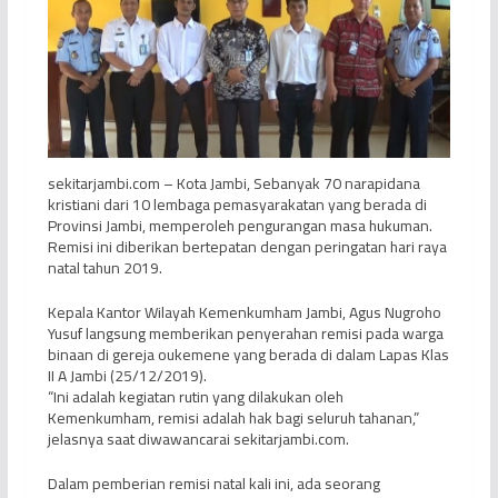
sekitarjambi.com – Kota Jambi, Sebanyak 70 narapidana
kristiani dari 10 lembaga pemasyarakatan yang berada di
Provinsi Jambi, memperoleh pengurangan masa hukuman.
Remisi ini diberikan bertepatan dengan peringatan hari raya
natal tahun 2019.
Kepala Kantor Wilayah Kemenkumham Jambi, Agus Nugroho
Yusuf langsung memberikan penyerahan remisi pada warga
binaan di gereja oukemene yang berada di dalam Lapas Klas
II A Jambi (25/12/2019).
“Ini adalah kegiatan rutin yang dilakukan oleh
Kemenkumham, remisi adalah hak bagi seluruh tahanan,”
jelasnya saat diwawancarai sekitarjambi.com.
Dalam pemberian remisi natal kali ini, ada seorang