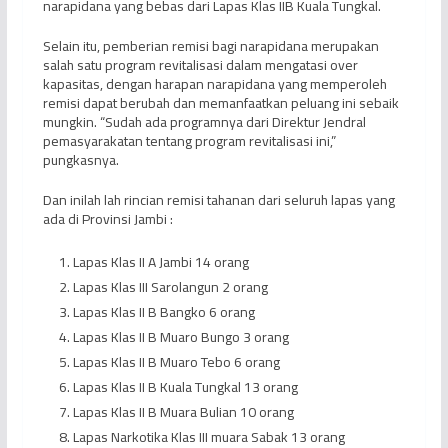
narapidana yang bebas dari Lapas Klas IIB Kuala Tungkal.
Selain itu, pemberian remisi bagi narapidana merupakan
salah satu program revitalisasi dalam mengatasi over
kapasitas, dengan harapan narapidana yang memperoleh
remisi dapat berubah dan memanfaatkan peluang ini sebaik
mungkin. “Sudah ada programnya dari Direktur Jendral
pemasyarakatan tentang program revitalisasi ini,”
pungkasnya.
Dan inilah lah rincian remisi tahanan dari seluruh lapas yang
ada di Provinsi Jambi :
Lapas Klas II A Jambi 14 orang
Lapas Klas III Sarolangun 2 orang
Lapas Klas II B Bangko 6 orang
Lapas Klas II B Muaro Bungo 3 orang
Lapas Klas II B Muaro Tebo 6 orang
Lapas Klas II B Kuala Tungkal 13 orang
Lapas Klas II B Muara Bulian 10 orang
Lapas Narkotika Klas III muara Sabak 13 orang