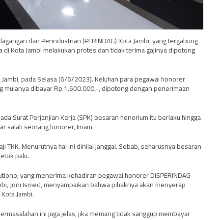
dagangan dan Perindustrian (PERINDAG) Kota Jambi, yang tergabung
di Kota Jambi melakukan protes dan tidak terima gajinya dipotong
Jambi, pada Selasa (6/6/2023). Keluhan para pegawai honorer
ang mulanya dibayar Rp 1.600.000,-, dipotong dengan penerimaan
ada Surat Perjanjian Kerja (SPK) besaran honorium itu berlaku hingga
jar salah seorang honorer, Imam.
ji TKK. Menurutnya hal ini dinilai janggal. Sebab, seharusnya besaran
etok palu.
, Sutiono, yang menerima kehadiran pegawai honorer DISPERINDAG
Jambi, Joni Ismed, menyampaikan bahwa pihaknya akan menyerap
 Kota Jambi.
ar permasalahan ini juga jelas, jika memang tidak sanggup membayar