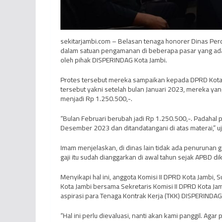
sekitarjambi.com – Belasan tenaga honorer Dinas Per
dalam satuan pengamanan di beberapa pasar yang ada 
oleh pihak DISPERINDAG Kota Jambi.
Protes tersebut mereka sampaikan kepada DPRD Kota 
tersebut yakni setelah bulan Januari 2023, mereka y
menjadi Rp 1.250.500,-.
“Bulan Februari berubah jadi Rp 1.250.500,-. Padahal p
Desember 2023 dan ditandatangani di atas materai,” u
Imam menjelaskan, di dinas lain tidak ada penurunan ga
gaji itu sudah dianggarkan di awal tahun sejak APBD dik
Menyikapi hal ini, anggota Komisi II DPRD Kota Jambi
Kota Jambi bersama Sekretaris Komisi II DPRD Kota 
aspirasi para Tenaga Kontrak Kerja (TKK) DISPERINDAG
“Hal ini perlu dievaluasi, nanti akan kami panggil. Ag