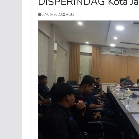
DISPERINDAG Kota Ja
07/06/2023
Rizki