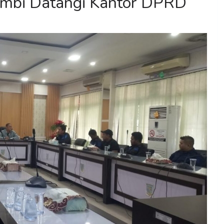
mbi Datangi Kantor DPRD