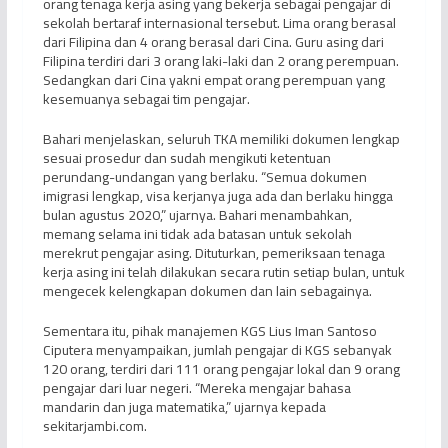
orang tenaga kerja asing yang bekerja sebagai pengajar di
sekolah bertaraf internasional tersebut. Lima orang berasal
dari Filipina dan 4 orang berasal dari Cina. Guru asing dari
Filipina terdiri dari 3 orang laki-laki dan 2 orang perempuan.
Sedangkan dari Cina yakni empat orang perempuan yang
kesemuanya sebagai tim pengajar.
Bahari menjelaskan, seluruh TKA memiliki dokumen lengkap
sesuai prosedur dan sudah mengikuti ketentuan
perundang-undangan yang berlaku. “Semua dokumen
imigrasi lengkap, visa kerjanya juga ada dan berlaku hingga
bulan agustus 2020,” ujarnya. Bahari menambahkan,
memang selama ini tidak ada batasan untuk sekolah
merekrut pengajar asing. Dituturkan, pemeriksaan tenaga
kerja asing ini telah dilakukan secara rutin setiap bulan, untuk
mengecek kelengkapan dokumen dan lain sebagainya.
Sementara itu, pihak manajemen KGS Lius Iman Santoso
Ciputera menyampaikan, jumlah pengajar di KGS sebanyak
120 orang, terdiri dari 111 orang pengajar lokal dan 9 orang
pengajar dari luar negeri. “Mereka mengajar bahasa
mandarin dan juga matematika,” ujarnya kepada
sekitarjambi.com.