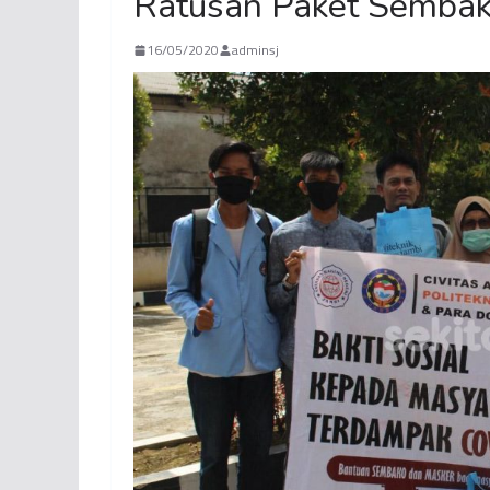
Ratusan Paket Sembak
16/05/2020
adminsj