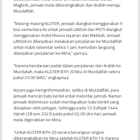
Maghrib, jemaah mulai diberangkatkan dari Arafah menuju
Muzdalifah.
“Masing-masing KLOTER, jemaah diangkut menggunakan 9
bus sementara itu untuk jemaah LANSIA dan RISTI diangkut
menggunakan mobil khusus layanan dari Mekkah. Jemaah
LANSIA ini dilanjutkan melakukan perjalanan ke Muzdalifah
untuk mabit sebentar sekira 1 jam, kemudian langsung
dilanjutkan perjalanan ke Mina,” ujarnya.
“Karena kendaraan padat dalam perjalanan dari Arafah ke
Muzdaliah, maka KLOTER BTH 20 tiba di Muzdalifah sekira
pukul 23.00 WAS,” ungkapnya.
Arpani juga menginformasikan, setiba di Muzdalifah, para
jemaah mencari batu kerikil untuk melontar jumrah. Namun
jemaah didominasi sudah mendapatkan batu kerikil yang
disiapkan oleh petugas. Sehingga pada 10 Zulhijah 1444
Hijriah (28 Juni 2023) pada pukul 02.00 dini hari, jemaah
mulai digerakkan ke Mina.
“Untuk KLOTER BTH 20 secara berangsur-angsur
diberangkatkan ke Mina setelah KLOTER BTH 19. Karena