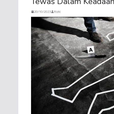
Tewas Dalam Keadaan
20/10/2023
Rizki