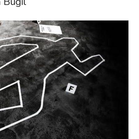
 Bugil