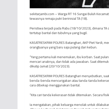
sekitarjambi.com – Warga RT 16 Sungai Buluh Kecamat
tewasnya remaja putri berinisial TA (18).
Peristiwa terjadi pada Rabu (18/10/2023), dimana TA
tertutup bantal dan tubuhnya yang bugil.
KASATRESKRIM POLRES Batanghari, AKP Piet Yardi, me
orangtuanya yang baru saja pulang dari kebun.
“Yang pertama kali menemukan, ibu korban. Saat pulang
mencari anaknya, dan tidak ada jawaban. Saat ditemuka
dikutip Jumat (20/10/2023).
KASATRESKRIM POLRES Batanghari menyebutkan, saat 
benda-benda mencurigakan atau tanda-tanda kekeras
cara dibekap menggunakan bantal.
“Kita cari tanda kekerasan tidak ditemukan. Secara fis
Ia mengatakan, pihak keluarga menolak untuk dilakuk