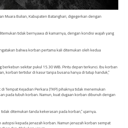
an Muara Bulian, Kabupaten Batanghari, digegerkan dengan
 ditemukan tidak bernyawa di kamarnya, dengan kondisi wajah yang
ngatakan bahwa korban pertama kali ditemukan oleh kedua
 berkebun sekitar pukul 15.30 WIB. Pintu depan terkunci. Ibu korban
n, korban tertidur di kasur tanpa busana hanya di tutup handuk,”
di Tempat Kejadian Perkara (TKP) pihaknya tidak menemukan
an pada tubuh korban. Namun, kuat dugaan korban dibunuh dengan
ik tidak ditemukan tanda kekerasan pada korban,” ujarnya.
an autopsi kepada jenazah korban. Namun jenazah korban sempat