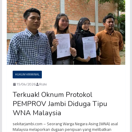
HUKUM KRIMINAL
15/04/2026
Rizki
Terkuak! Oknum Protokol
PEMPROV Jambi Diduga Tipu
WNA Malaysia
sekitarjambi.com – Seorang Warga Negara Asing (WNA) asal
Malaysia melaporkan dugaan penipuan yang melibatkan