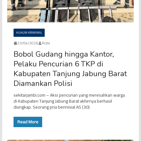
HUKUM KRIMINAL
23/04/2026
Rizki
Bobol Gudang hingga Kantor,
Pelaku Pencurian 6 TKP di
Kabupaten Tanjung Jabung Barat
Diamankan Polisi
sekitarjambi.com – Aksi pencurian yang meresahkan warga
di Kabupaten Tanjung Jabung Barat akhirnya berhasil
diungkap. Seorang pria berinisial AS (30)
Read More