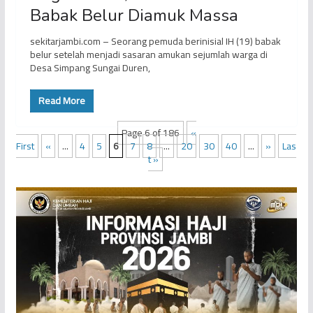
Babak Belur Diamuk Massa
sekitarjambi.com – Seorang pemuda berinisial IH (19) babak
belur setelah menjadi sasaran amukan sejumlah warga di
Desa Simpang Sungai Duren,
Read More
Page 6 of 186
«
First
«
...
4
5
6
7
8
...
20
30
40
...
»
Las
t »