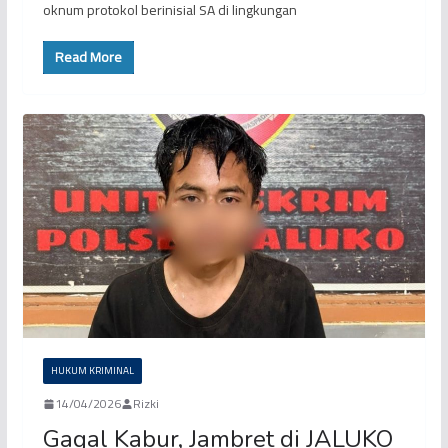
oknum protokol berinisial SA di lingkungan
Read More
HUKUM KRIMINAL
14/04/2026
Rizki
Gagal Kabur, Jambret di JALUKO