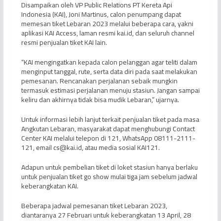
Disampaikan oleh VP Public Relations PT Kereta Api
Indonesia (KAI), Joni Martinus, calon penumpang dapat
memesan tiket Lebaran 2023 melalui beberapa cara, yakni
aplikasi KAI Access, laman resmi kai.id, dan seluruh channel
resmi penjualan tiket KAI lain.
“KAI mengingatkan kepada calon pelanggan agar teliti dalam
menginput tanggal, rute, serta data diri pada saat melakukan
pemesanan. Rencanakan perjalanan sebaik mungkin
termasuk estimasi perjalanan menuju stasiun. Jangan sampai
keliru dan akhirnya tidak bisa mudik Lebaran,” ujarnya.
Untuk informasi lebih lanjut terkait penjualan tiket pada masa
Angkutan Lebaran, masyarakat dapat menghubungi Contact
Center KAI melalui telepon di 121, WhatsApp 08111-2111-
121, email cs@kai.id, atau media sosial KAI121.
Adapun untuk pembelian tiket di loket stasiun hanya berlaku
untuk penjualan tiket go show mulai tiga jam sebelum jadwal
keberangkatan KAI.
Beberapa jadwal pemesanan tiket Lebaran 2023,
diantaranya 27 Februari untuk keberangkatan 13 April, 28