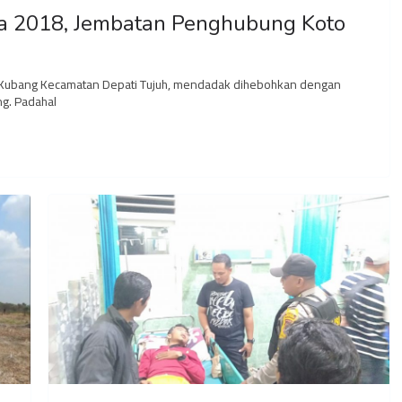
 2018, Jembatan Penghubung Koto
g Kubang Kecamatan Depati Tujuh, mendadak dihebohkan dengan
g. Padahal