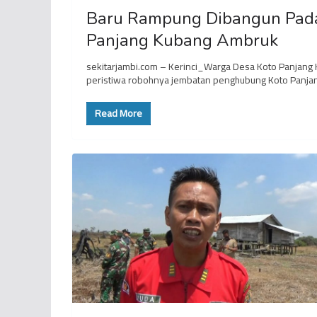
Baru Rampung Dibangun Pada
Panjang Kubang Ambruk
sekitarjambi.com – Kerinci_Warga Desa Koto Panjan
peristiwa robohnya jembatan penghubung Koto Panjan
Read More