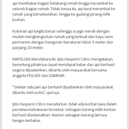
api membakar bagian belakang rumah hingga merambat ke
seluruh bagian rumah. Tidak hanya itu, api turut merambat ke
rumah yang bersebelahan, hingga ke gudang pinang milik
korban.
Kobaran api begitu besar sehingga si jago merah dengan
mudah menghanguskan rumah yang terbuat dari kayu semi
permanen dengan bangunan berukuran lebar 5 meter dan
panjang 20 meter.
KAPOLSEK Mendahara Ilir, Iptu Haspenri Cibro mengatakan,
beruntung pihaknya cepat mendapat kabar dan api berhasil
segera dipadamkan, dibantu oleh masyarakat bersama
anggota POLSEK dan DAMKAR.
“Sekitar satu jam api berhasil dipadamkan oleh masyarakat
dibantu oleh polisi,” ujarnya.
Iptu Haspenri Cibro menuturkan, tidak ada korban jiwa dalam
peristiwa kebakaran tersebut. Sebagian barang milik korban
berhasil diselamatkan. Namun sebagian barang lainnya
hangus terbakar.