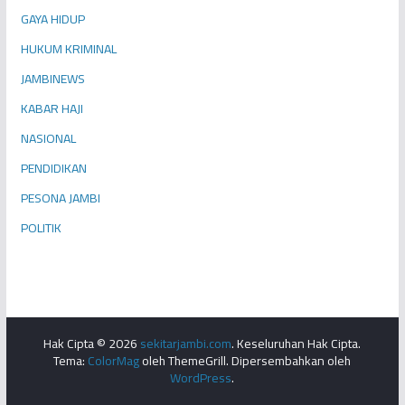
GAYA HIDUP
HUKUM KRIMINAL
JAMBINEWS
KABAR HAJI
NASIONAL
PENDIDIKAN
PESONA JAMBI
POLITIK
Hak Cipta © 2026
sekitarjambi.com
. Keseluruhan Hak Cipta.
Tema:
ColorMag
oleh ThemeGrill. Dipersembahkan oleh
WordPress
.