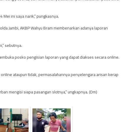
4 Mei ini saya narik,” pungkasnya.
s Polda Jambi, AKBP Wahyu Bram membenarkan adanya laporan
i,” sebutnya.
embuka posko pengisian laporan yang dapat diakses secara online.
online ataupun tidak, permasalahannya penyelengara arisan kerap
 korban mengisi siapa pasangan slotnya,” ungkapnya. (Dm)