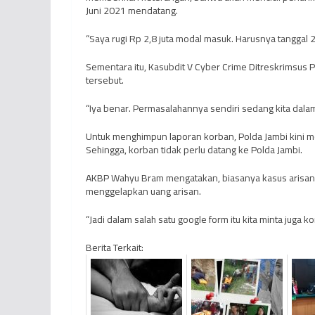
Juni 2021 mendatang.
“Saya rugi Rp 2,8 juta modal masuk. Harusnya tanggal 2
Sementara itu, Kasubdit V Cyber Crime Ditreskrimsu
tersebut.
“Iya benar. Permasalahannya sendiri sedang kita dalam
Untuk menghimpun laporan korban, Polda Jambi kini m
Sehingga, korban tidak perlu datang ke Polda Jambi.
AKBP Wahyu Bram mengatakan, biasanya kasus arisan 
menggelapkan uang arisan.
“Jadi dalam salah satu google form itu kita minta juga
Berita Terkait: