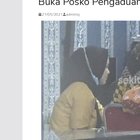
Buka Posko Pengadua
21/05/2021
adminsj