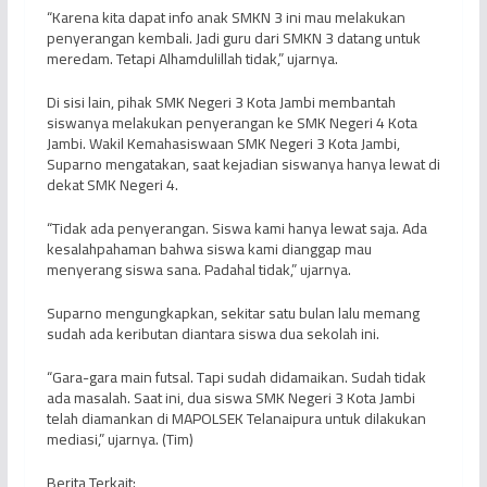
“Karena kita dapat info anak SMKN 3 ini mau melakukan
penyerangan kembali. Jadi guru dari SMKN 3 datang untuk
meredam. Tetapi Alhamdulillah tidak,” ujarnya.
Di sisi lain, pihak SMK Negeri 3 Kota Jambi membantah
siswanya melakukan penyerangan ke SMK Negeri 4 Kota
Jambi. Wakil Kemahasiswaan SMK Negeri 3 Kota Jambi,
Suparno mengatakan, saat kejadian siswanya hanya lewat di
dekat SMK Negeri 4.
“Tidak ada penyerangan. Siswa kami hanya lewat saja. Ada
kesalahpahaman bahwa siswa kami dianggap mau
menyerang siswa sana. Padahal tidak,” ujarnya.
Suparno mengungkapkan, sekitar satu bulan lalu memang
sudah ada keributan diantara siswa dua sekolah ini.
“Gara-gara main futsal. Tapi sudah didamaikan. Sudah tidak
ada masalah. Saat ini, dua siswa SMK Negeri 3 Kota Jambi
telah diamankan di MAPOLSEK Telanaipura untuk dilakukan
mediasi,” ujarnya. (Tim)
Berita Terkait: