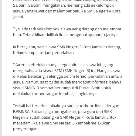
Salbani. Salbani mengatakan, memang ada sekelompok
siswa yang lewat dan melempar batu ke SMK Negeri 4 Kota
Jambi.
“Iya, ada tadi sekelompok siswa yang datang dan melempar
batu. Tetapi Alhamdulillah tidak mengenai apapun,” ujarnya.
Ia bersyukur, saat siswa SMK Negeri 3 Kota Jambi itu datang,
belum sempat terjadi perkelahian.
“Karena kebetulan hanya segelintir saja siswa kita yang
mengetahui ada siswa STM (SMK Negeri 3) ini. Hanya siswa
di kelas belakang, sehingga belum terjadi perkelahian antara
siswa. Namun, saat itu dia sudah mendapat informasi bahwa
siswa SMKN 3 sempat berkumpul di Danau Sipin untuk
melakukan penyerangan kembali,’’ ungkapnya.
Terkait hal tersebut, pihaknya sudah berkoordinasi dengan
BABINSA. Salbani juga mengatakan, para guru dari SMK
Negeri 3 sudah datang ke SMK Negeri 4 Kota Jambi, untuk
meredam jika siswa SMK Negeri 3 kembali melakukan
penyerangan.