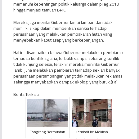
memenuhi kepentingan politik keluarga dalam pileg 2019
hingga menjadi temuan BPK.
Mereka juga menilai Gubernur Jambi lamban dan tidak
memiliki sikap dalam memberikan sanksi terhadap
perusahaan yang melakukan pembakaran hutan yang
menyebabkan kabut asap yang berkepanjangan.
Hal ini disampaikan bahwa Gubernur melakukan pembiaran
terhadap konflik agraria, terbukti sampai sekarang konflik
tidak kunjung selesai, terakhir mereka meninlai Gubernur
Jambi juha melakukan pembiaran terhadap sekian banyak
perusahaan pertambangan yang tidak melakukan reklamasi
sehingga menyebabkan dampak ekologi yang buruk.(Fa)
Berita Terkait:
Tongkang Bermuatan
Kembali ke Mekkah
Batu Bara Tabrak
Usai Puncak Haji di