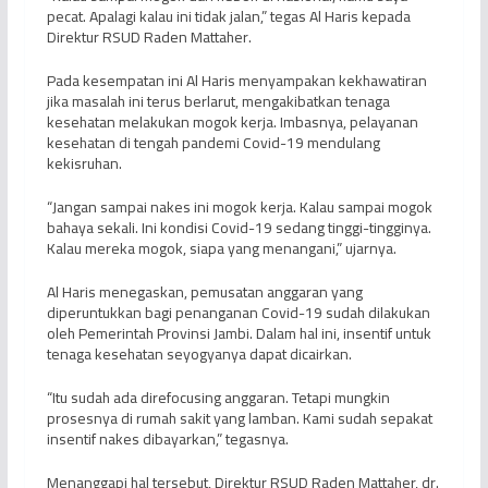
pecat. Apalagi kalau ini tidak jalan,” tegas Al Haris kepada
Direktur RSUD Raden Mattaher.
Pada kesempatan ini Al Haris menyampakan kekhawatiran
jika masalah ini terus berlarut, mengakibatkan tenaga
kesehatan melakukan mogok kerja. Imbasnya, pelayanan
kesehatan di tengah pandemi Covid-19 mendulang
kekisruhan.
“Jangan sampai nakes ini mogok kerja. Kalau sampai mogok
bahaya sekali. Ini kondisi Covid-19 sedang tinggi-tingginya.
Kalau mereka mogok, siapa yang menangani,” ujarnya.
Al Haris menegaskan, pemusatan anggaran yang
diperuntukkan bagi penanganan Covid-19 sudah dilakukan
oleh Pemerintah Provinsi Jambi. Dalam hal ini, insentif untuk
tenaga kesehatan seyogyanya dapat dicairkan.
“Itu sudah ada direfocusing anggaran. Tetapi mungkin
prosesnya di rumah sakit yang lamban. Kami sudah sepakat
insentif nakes dibayarkan,” tegasnya.
Menanggapi hal tersebut, Direktur RSUD Raden Mattaher, dr.