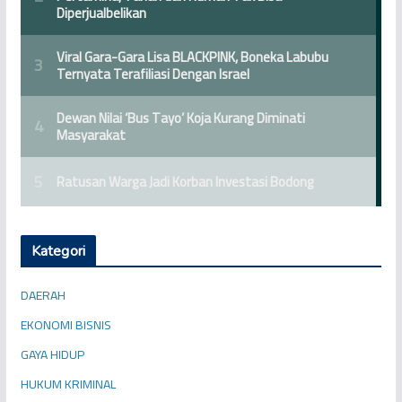
Kategori
DAERAH
EKONOMI BISNIS
GAYA HIDUP
HUKUM KRIMINAL