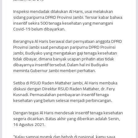
Inspeksi mendadak dilakukan Al Haris, usai melakukan
sidang paripurna DPRD Provinsi Jambi. Tersiar kabar bahwa
insentif sekira 500 tenaga kesehatan yang menangani
Covid-19 belum dibayarkan.
Berangnya Al Haris berawal dari pernyataan anggota DPRD
Provinsi Jambi saat penutupan paripurna DPRD Provinsi
Jambi, Budiyako yang mengatakan gaji tenaga kesehatan
tidak dibayar, dimana banyak ucapan prihatin atas tidak
dibayarnya insentif tersebut. Dalam hal ini Budiyako
meminta Gubernur Jambi memberi perhatian.
Setiba di RSUD Raden Mattaher Jambi, Al Haris membuka
diskusi dengan Direktur RSUD Raden Mattaher, dr. Fery
Kusnadi. Permasalahan pembayaran insentif tenaga
kesehatan yang belum selesai menjadi perbincangan.
Dengan tegas Al Haris mendesak insentif tenaga kesehatan
segera dicairkan. Batas akhir yang diberikan adalah Senin,
16 Agustus 2021.
“Kalau sampai mogok dan heboh di nasional, kamu saya