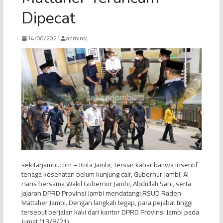
Dipecat
14/08/2021
adminsj
sekitarjambi.com – Kota Jambi, Tersiar kabar bahwa insentif
tenaga kesehatan belum kunjung cair, Gubernur Jambi, Al
Haris bersama Wakil Gubernur Jambi, Abdullah Sani, serta
jajaran DPRD Provinsi Jambi mendatangi RSUD Raden
Mattaher Jambi. Dengan langkah tegap, para pejabat tinggi
tersebut berjalan kaki dari kantor DPRD Provinsi Jambi pada
Jumat (13/8/21).