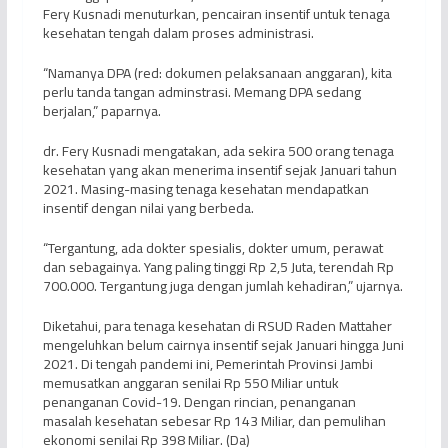
Fery Kusnadi menuturkan, pencairan insentif untuk tenaga
kesehatan tengah dalam proses administrasi.
“Namanya DPA (red: dokumen pelaksanaan anggaran), kita
perlu tanda tangan adminstrasi. Memang DPA sedang
berjalan,” paparnya.
dr. Fery Kusnadi mengatakan, ada sekira 500 orang tenaga
kesehatan yang akan menerima insentif sejak Januari tahun
2021. Masing-masing tenaga kesehatan mendapatkan
insentif dengan nilai yang berbeda.
“Tergantung, ada dokter spesialis, dokter umum, perawat
dan sebagainya. Yang paling tinggi Rp 2,5 Juta, terendah Rp
700.000. Tergantung juga dengan jumlah kehadiran,” ujarnya.
Diketahui, para tenaga kesehatan di RSUD Raden Mattaher
mengeluhkan belum cairnya insentif sejak Januari hingga Juni
2021. Di tengah pandemi ini, Pemerintah Provinsi Jambi
memusatkan anggaran senilai Rp 550 Miliar untuk
penanganan Covid-19. Dengan rincian, penanganan
masalah kesehatan sebesar Rp 143 Miliar, dan pemulihan
ekonomi senilai Rp 398 Miliar. (Da)