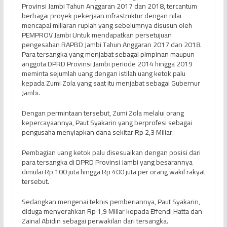
Provinsi Jambi Tahun Anggaran 2017 dan 2018, tercantum
berbagai proyek pekerjaan infrastruktur dengan nilai
mencapai miliaran rupiah yang sebelumnya disusun oleh
PEMPROV Jambi Untuk mendapatkan persetujuan
pengesahan RAPBD Jambi Tahun Anggaran 2017 dan 2018.
Para tersangka yang menjabat sebagai pimpinan maupun
anggota DPRD Provinsi Jambi periode 2014 hingga 2019
meminta sejumlah uang dengan istilah uang ketok palu
kepada Zumi Zola yang saat itu menjabat sebagai Gubernur
Jambi.
Dengan permintaan tersebut, Zumi Zola melalui orang
kepercayaannya, Paut Syakarin yang berprofesi sebagai
pengusaha menyiapkan dana sekitar Rp 2,3 Miliar.
Pembagian uang ketok palu disesuaikan dengan posisi dari
para tersangka di DPRD Provinsi Jambi yang besarannya
dimulai Rp 100 juta hingga Rp 400 juta per orang wakil rakyat
tersebut.
Sedangkan mengenai teknis pemberiannya, Paut Syakarin,
diduga menyerahkan Rp 1,9 Miliar kepada Effendi Hatta dan
Zainal Abidin sebagai perwakilan dari tersangka.