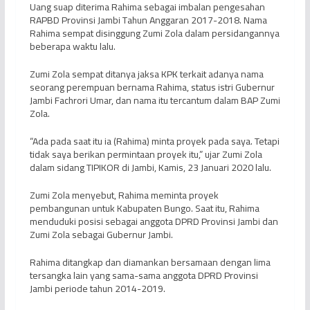
Uang suap diterima Rahima sebagai imbalan pengesahan
RAPBD Provinsi Jambi Tahun Anggaran 2017-2018. Nama
Rahima sempat disinggung Zumi Zola dalam persidangannya
beberapa waktu lalu.
Zumi Zola sempat ditanya jaksa KPK terkait adanya nama
seorang perempuan bernama Rahima, status istri Gubernur
Jambi Fachrori Umar, dan nama itu tercantum dalam BAP Zumi
Zola.
“Ada pada saat itu ia (Rahima) minta proyek pada saya. Tetapi
tidak saya berikan permintaan proyek itu,” ujar Zumi Zola
dalam sidang TIPIKOR di Jambi, Kamis, 23 Januari 2020 lalu.
Zumi Zola menyebut, Rahima meminta proyek
pembangunan untuk Kabupaten Bungo. Saat itu, Rahima
menduduki posisi sebagai anggota DPRD Provinsi Jambi dan
Zumi Zola sebagai Gubernur Jambi.
Rahima ditangkap dan diamankan bersamaan dengan lima
tersangka lain yang sama-sama anggota DPRD Provinsi
Jambi periode tahun 2014-2019.