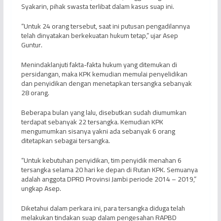
Syakarin, pihak swasta terlibat dalam kasus suap ini.
“Untuk 24 orang tersebut, saat ini putusan pengadilannya
telah dinyatakan berkekuatan hukum tetap,” ujar Asep
Guntur.
Menindaklanjuti fakta-fakta hukum yang ditemukan di
persidangan, maka KPK kemudian memulai penyelidikan
dan penyidikan dengan menetapkan tersangka sebanyak
28 orang.
Beberapa bulan yang lalu, disebutkan sudah diumumkan
terdapat sebanyak 22 tersangka. Kemudian KPK
mengumumkan sisanya yakni ada sebanyak 6 orang
ditetapkan sebagai tersangka.
“Untuk kebutuhan penyidikan, tim penyidik menahan 6
tersangka selama 20 hari ke depan di Rutan KPK. Semuanya
adalah anggota DPRD Provinsi Jambi periode 2014 – 2019,”
ungkap Asep.
Diketahui dalam perkara ini, para tersangka diduga telah
melakukan tindakan suap dalam pengesahan RAPBD