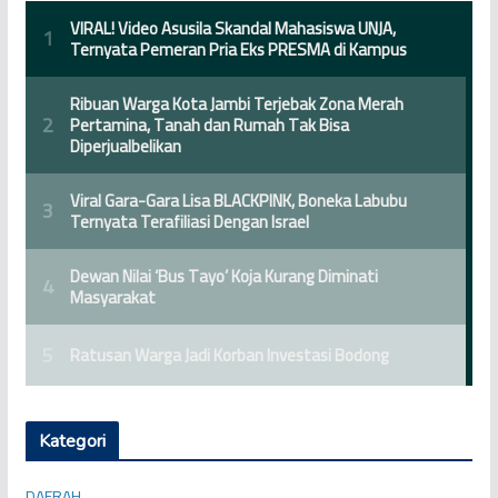
Kategori
DAERAH