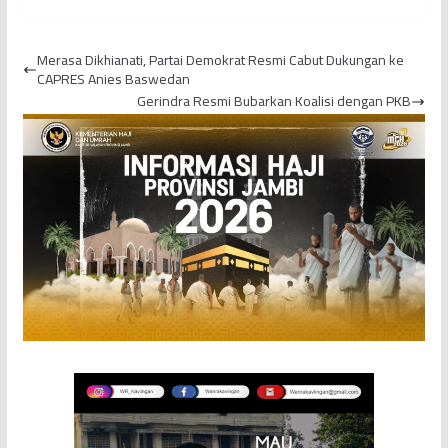
Puncak Jaya Diringkus
XXVII di Jambi
Merasa Dikhianati, Partai Demokrat Resmi Cabut Dukungan ke
CAPRES Anies Baswedan
Gerindra Resmi Bubarkan Koalisi dengan PKB