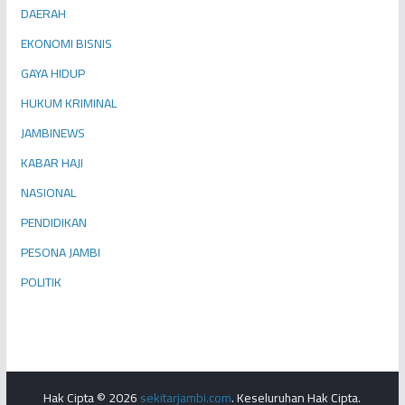
DAERAH
EKONOMI BISNIS
GAYA HIDUP
HUKUM KRIMINAL
JAMBINEWS
KABAR HAJI
NASIONAL
PENDIDIKAN
PESONA JAMBI
POLITIK
Hak Cipta © 2026
sekitarjambi.com
. Keseluruhan Hak Cipta.