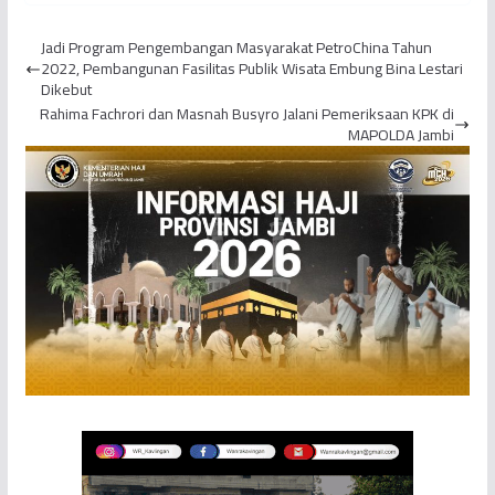
Diduga Korban
Perusahaan Hingga Rp
Pembunuhan
81 Juta
Jadi Program Pengembangan Masyarakat PetroChina Tahun
2022, Pembangunan Fasilitas Publik Wisata Embung Bina Lestari
Dikebut
Rahima Fachrori dan Masnah Busyro Jalani Pemeriksaan KPK di
MAPOLDA Jambi