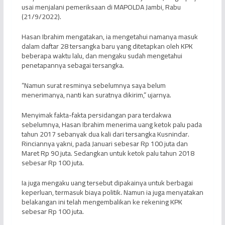
usai menjalani pemeriksaan di MAPOLDA Jambi, Rabu
(21/9/2022).
Hasan Ibrahim mengatakan, ia mengetahui namanya masuk
dalam daftar 28 tersangka baru yang ditetapkan oleh KPK
beberapa waktu lalu, dan mengaku sudah mengetahui
penetapannya sebagai tersangka.
“Namun surat resminya sebelumnya saya belum
menerimanya, nanti kan suratnya dikirim,” ujarnya.
Menyimak fakta-fakta persidangan para terdakwa
sebelumnya, Hasan Ibrahim menerima uang ketok palu pada
tahun 2017 sebanyak dua kali dari tersangka Kusnindar.
Rinciannya yakni, pada Januari sebesar Rp 100 juta dan
Maret Rp 90 juta. Sedangkan untuk ketok palu tahun 2018
sebesar Rp 100 juta.
Ia juga mengaku uang tersebut dipakainya untuk berbagai
keperluan, termasuk biaya politik. Namun ia juga menyatakan
belakangan ini telah mengembalikan ke rekening KPK
sebesar Rp 100 juta.