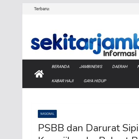
Skip
Terbaru:
to
content
BERANDA
JAMBINEWS
DAERAH
KABAR HAJI
GAYA HIDUP
NASIONAL
PSBB dan Darurat Sipi