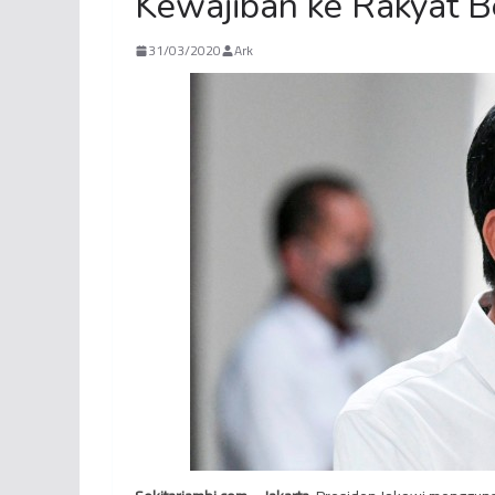
Kewajiban ke Rakyat B
31/03/2020
Ark