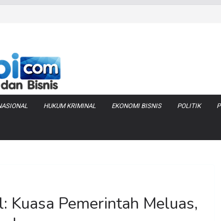
NASIONAL
HUKUM KRIMINAL
EKONOMI BISNIS
POLITIK
P
l: Kuasa Pemerintah Meluas,