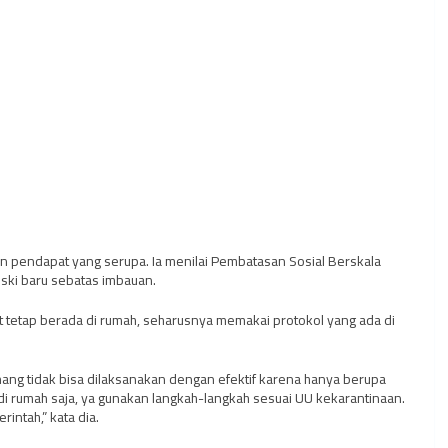
 pendapat yang serupa. Ia menilai Pembatasan Sosial Berskala
ski baru sebatas imbauan.
t tetap berada di rumah, seharusnya memakai protokol yang ada di
ang tidak bisa dilaksanakan dengan efektif karena hanya berupa
i rumah saja, ya gunakan langkah-langkah sesuai UU kekarantinaan.
ntah,” kata dia.