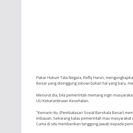
Pakar Hukum Tata Negara, Refly Harun, mengungkapkan
Besar yang disinggung Jokowi bukan hal yang baru, me
Menurut dia, bila pemerintah memang ingin masyaraka
UU Kekarantinaan Kesehatan.
“Kemarin itu, (Pembatasan Sosial Berskala Besar) mem
imbauan. Sekarang kalau pemerintah mau masyarakat d
Cuma di situ memberikan tanggung jawab kepada pemeri