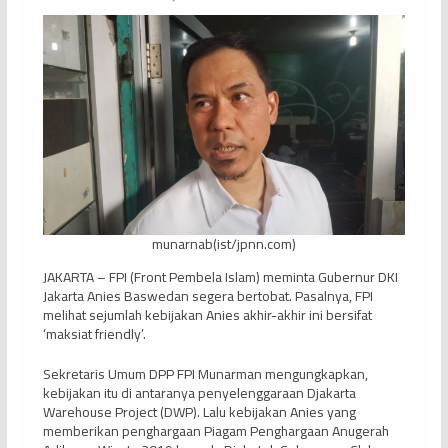
munarnab(ist/jpnn.com)
JAKARTA – FPI (Front Pembela Islam) meminta Gubernur DKI
Jakarta Anies Baswedan segera bertobat. Pasalnya, FPI
melihat sejumlah kebijakan Anies akhir-akhir ini bersifat
‘maksiat friendly’.
Sekretaris Umum DPP FPI Munarman mengungkapkan,
kebijakan itu di antaranya penyelenggaraan Djakarta
Warehouse Project (DWP). Lalu kebijakan Anies yang
memberikan penghargaan Piagam Penghargaan Anugerah