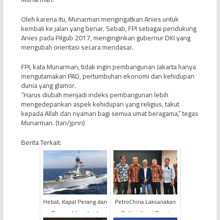
Oleh karena itu, Munarman mengingatkan Anies untuk
kembali ke jalan yang benar. Sebab, FPI sebagai pendukung
Anies pada Pilgub 2017, menginginkan gubernur DKI yang
mengubah orientasi secara mendasar.
FPI, kata Munarman, tidak ingin pembangunan Jakarta hanya
mengutamakan PAD, pertumbuhan ekonomi dan kehidupan
dunia yang glamor.
“Harus diubah menjadi indeks pembangunan lebih
mengedepankan aspek kehidupan yang religius, takut
kepada Allah dan nyaman bagi semua umat beragama,” tegas
Munarman. (tan/jpnn)
Berita Terkait:
Hebat, Kapal Perang dan
PetroChina Laksanakan
Pesawat Jaga Laut
Optimalisasi Demi