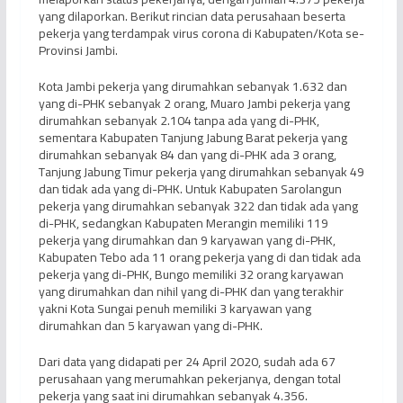
yang dilaporkan. Berikut rincian data perusahaan beserta
pekerja yang terdampak virus corona di Kabupaten/Kota se-
Provinsi Jambi.
Kota Jambi pekerja yang dirumahkan sebanyak 1.632 dan
yang di-PHK sebanyak 2 orang, Muaro Jambi pekerja yang
dirumahkan sebanyak 2.104 tanpa ada yang di-PHK,
sementara Kabupaten Tanjung Jabung Barat pekerja yang
dirumahkan sebanyak 84 dan yang di-PHK ada 3 orang,
Tanjung Jabung Timur pekerja yang dirumahkan sebanyak 49
dan tidak ada yang di-PHK. Untuk Kabupaten Sarolangun
pekerja yang dirumahkan sebanyak 322 dan tidak ada yang
di-PHK, sedangkan Kabupaten Merangin memiliki 119
pekerja yang dirumahkan dan 9 karyawan yang di-PHK,
Kabupaten Tebo ada 11 orang pekerja yang di dan tidak ada
pekerja yang di-PHK, Bungo memiliki 32 orang karyawan
yang dirumahkan dan nihil yang di-PHK dan yang terakhir
yakni Kota Sungai penuh memiliki 3 karyawan yang
dirumahkan dan 5 karyawan yang di-PHK.
Dari data yang didapati per 24 April 2020, sudah ada 67
perusahaan yang merumahkan pekerjanya, dengan total
pekerja yang saat ini dirumahkan sebanyak 4.356.