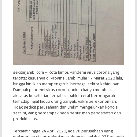
sekitarjambi.com – Kota Jambi, Pandemi virus corona yang
tercatat kasusnya di Provinsi Jambi mulai 17 Maret 2020 lalu,
hingga kini kian mempengaruhi berbagai sektor kehidupan.
Dampak pandemi virus corona, bukan hanya membuat
aktivitas keseharian terbatasi, bahkan erat berpengaruh
terhadap hajat hidup orang banyak, yakni perekonomian.
Tidak sedikit perusahaan dan umkm mengeluhkan kondisi
saat ini, yang berdampak pada penurunan pendapatan dan
produktivitas.
Tercatat hingga 24 April 2020, ada 76 perusahaan yang
melaporkan status pekerjanya, dengan jumlah 4.375 pekerja