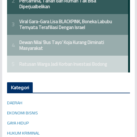
Kategori
DAERAH
EKONOMI BISNIS
GAYA HIDUP
HUKUM KRIMINAL