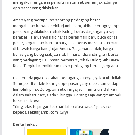
mengaku mengalami penurunan omset, semenjak adanya
ops pasar yang dilakukan.
Aman yang merupakan seorang pedagang beras
mengatakan kepada sekitarjambi.com, akibat seringnya ops
pasar yang dilakukan pihak Bulog, beras daganganya sepi
pembeli. “Harusnya kalo harga beras naik baru buka oprasi
pasar, jangan tiap hari. Ini harga jual beras mereka jauh nian
di bawah harga kami,” ujar Aman. Bagaimana tidak, harga
beras yang bulog jual, jauh lebih murah dibandingkan beras
yang pedagang jual. Aman berharap , pihak Bulog Sub Divre
Kuala Tungkal memikirkan nasib pedagang beras yang ada.
Hal senada juga dikatakan pedagang lainnya , yakni Abdullah.
Semejak diberlakukannya ops pasar yang dilakukan setiap
hari oleh pihak Bulog, omset dirinya jauh menurun. Bahkan
dalam sehari, hanya ada 1 hingga 2 orang saja yang membeli
beras miliknya.
“Yang jelas tu jangan tiap hari lah oprasi pasar,” jelasnya
kepada sekitarjambi.com. (Sry)
Berita Terkait: