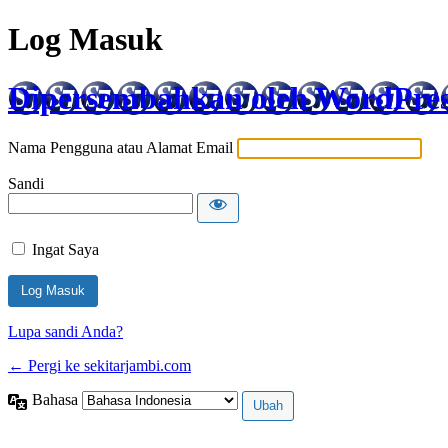
Log Masuk
Dipersembahkan oleh WordPre
Nama Pengguna atau Alamat Email
Sandi
Ingat Saya
Lupa sandi Anda?
← Pergi ke sekitarjambi.com
Bahasa