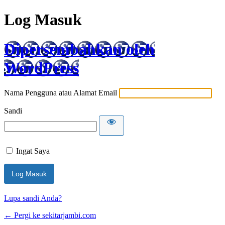
Log Masuk
Dipersembahkan oleh
WordPress
Nama Pengguna atau Alamat Email
Sandi
Ingat Saya
Lupa sandi Anda?
← Pergi ke sekitarjambi.com