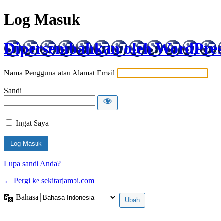
Log Masuk
Dipersembahkan oleh WordPre
Nama Pengguna atau Alamat Email
Sandi
Ingat Saya
Lupa sandi Anda?
← Pergi ke sekitarjambi.com
Bahasa