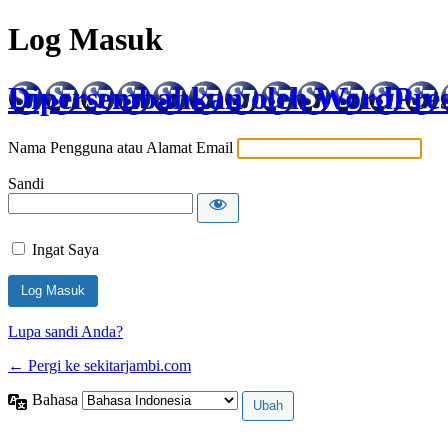
Log Masuk
Dipersembahkan oleh WordPre
Nama Pengguna atau Alamat Email
Sandi
Ingat Saya
Lupa sandi Anda?
← Pergi ke sekitarjambi.com
Bahasa