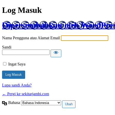
Log Masuk
Dipersembahkan oleh WordPre
Nama Pengguna atau Alamat Email
Sandi
Ingat Saya
Lupa sandi Anda?
← Pergi ke sekitarjambi.com
Bahasa