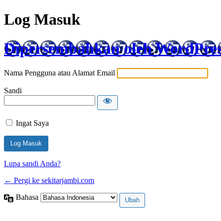
Log Masuk
Dipersembahkan oleh WordPre
Nama Pengguna atau Alamat Email
Sandi
Ingat Saya
Lupa sandi Anda?
← Pergi ke sekitarjambi.com
Bahasa