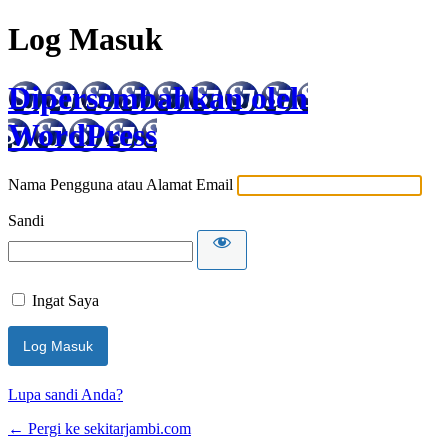
Log Masuk
Dipersembahkan oleh
WordPress
Nama Pengguna atau Alamat Email
Sandi
Ingat Saya
Lupa sandi Anda?
← Pergi ke sekitarjambi.com