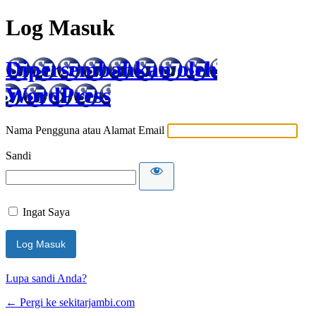
Log Masuk
Dipersembahkan oleh
WordPress
Nama Pengguna atau Alamat Email
Sandi
Ingat Saya
Lupa sandi Anda?
← Pergi ke sekitarjambi.com